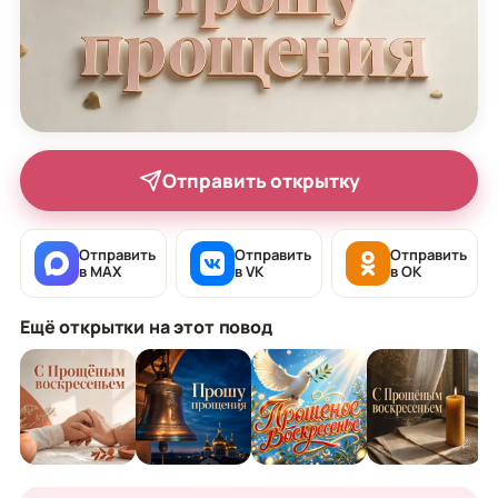
Отправить открытку
Отправить
Отправить
Отправить
в MAX
в VK
в OK
Ещё открытки на этот повод