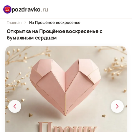
pozdravko
.ru
Главная
На Прощёное воскресенье
Открытка на Прощёное воскресенье с
бумажным сердцем