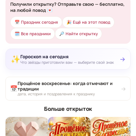
Получили открытку? Отправьте свою — бесплатно,
на любой повод 💌
📅 Праздник сегодня
🎉 Ещё на этот повод
🗓 Все праздники
🔎 Найти открытку
Гороскоп на сегодня
✨
→
Что звёзды приготовили вам — выберите свой знак
Прощёное воскресенье: когда отмечают и
📅
→
традиции
дата, история и поздравления к празднику
Больше открыток