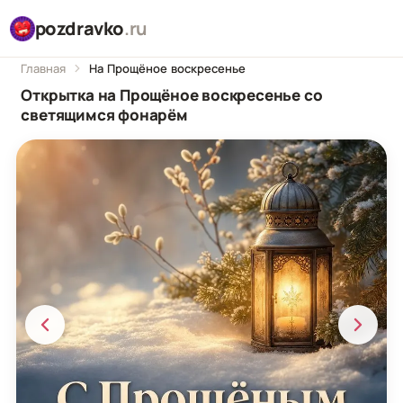
pozdravko
.ru
Главная
На Прощёное воскресенье
Открытка на Прощёное воскресенье со
светящимся фонарём