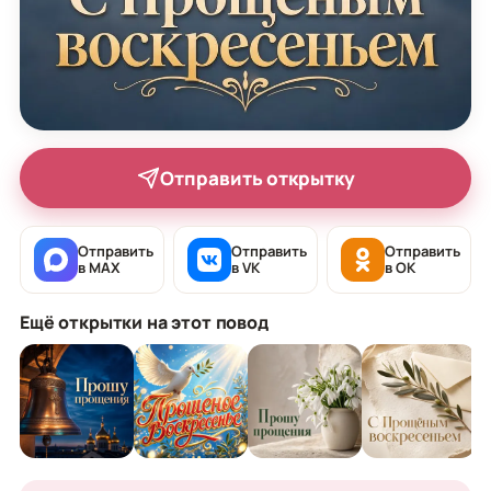
Отправить открытку
Отправить
Отправить
Отправить
в MAX
в VK
в OK
Ещё открытки на этот повод