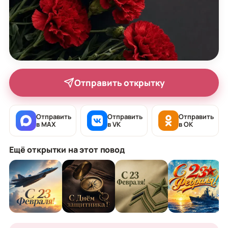
Отправить открытку
Отправить
Отправить
Отправить
в MAX
в VK
в OK
Ещё открытки на этот повод