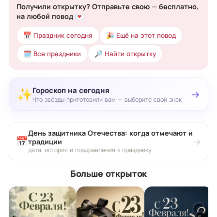
Получили открытку? Отправьте свою — бесплатно,
на любой повод 💌
📅 Праздник сегодня
🎉 Ещё на этот повод
🗓 Все праздники
🔎 Найти открытку
Гороскоп на сегодня
✨
→
Что звёзды приготовили вам — выберите свой знак
День защитника Отечества: когда отмечают и
📅
→
традиции
дата, история и поздравления к празднику
Больше открыток