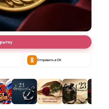
крытку
Отправить в OK