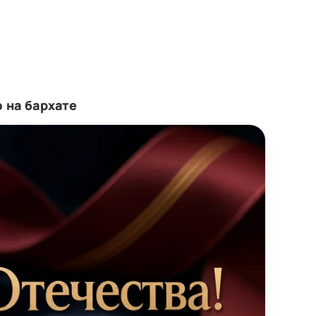
 на бархате