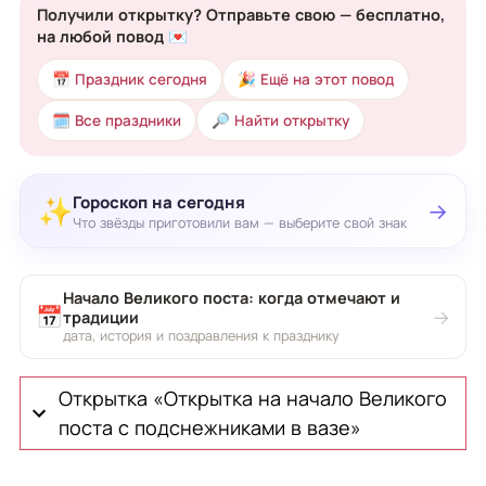
Получили открытку? Отправьте свою — бесплатно,
на любой повод 💌
📅 Праздник сегодня
🎉 Ещё на этот повод
🗓 Все праздники
🔎 Найти открытку
Гороскоп на сегодня
✨
→
Что звёзды приготовили вам — выберите свой знак
Начало Великого поста: когда отмечают и
📅
→
традиции
дата, история и поздравления к празднику
Открытка «Открытка на начало Великого
поста с подснежниками в вазе»