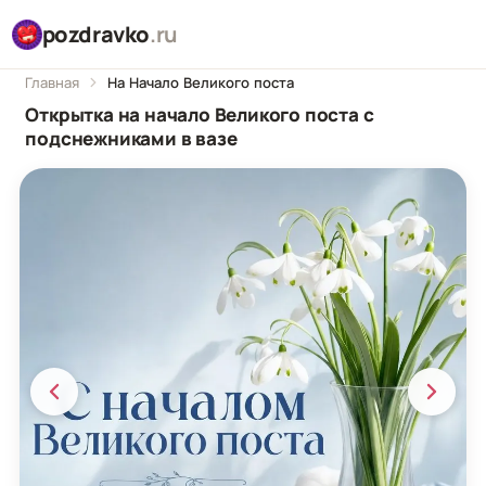
pozdravko
.ru
Главная
На Начало Великого поста
Открытка на начало Великого поста с
подснежниками в вазе