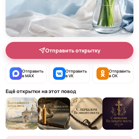
Отправить открытку
Отправить
Отправить
Отправить
в MAX
в VK
в OK
Ещё открытки на этот повод