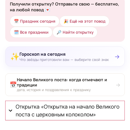
Получили открытку? Отправьте свою — бесплатно,
на любой повод 💌
📅 Праздник сегодня
🎉 Ещё на этот повод
🗓 Все праздники
🔎 Найти открытку
Гороскоп на сегодня
✨
→
Что звёзды приготовили вам — выберите свой знак
Начало Великого поста: когда отмечают и
📅
→
традиции
дата, история и поздравления к празднику
Открытка «Открытка на начало Великого
поста с церковным колоколом»