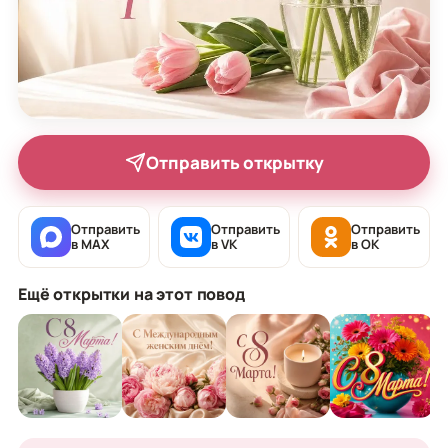
Отправить открытку
Отправить
Отправить
Отправить
в MAX
в VK
в OK
Ещё открытки на этот повод