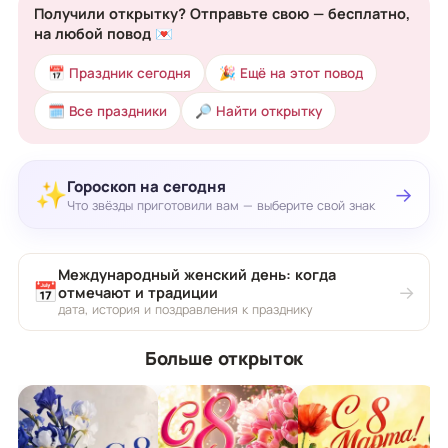
Получили открытку? Отправьте свою — бесплатно,
на любой повод 💌
📅 Праздник сегодня
🎉 Ещё на этот повод
🗓 Все праздники
🔎 Найти открытку
Гороскоп на сегодня
✨
→
Что звёзды приготовили вам — выберите свой знак
Международный женский день: когда
📅
→
отмечают и традиции
дата, история и поздравления к празднику
Больше открыток