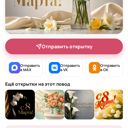
Отправить открытку
Отправить
Отправить
Отправить
в MAX
в VK
в OK
Ещё открытки на этот повод