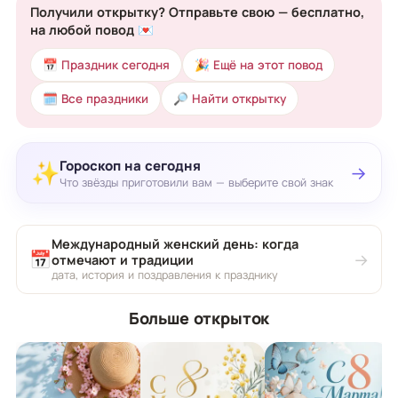
Получили открытку? Отправьте свою — бесплатно,
на любой повод 💌
📅 Праздник сегодня
🎉 Ещё на этот повод
🗓 Все праздники
🔎 Найти открытку
Гороскоп на сегодня
✨
→
Что звёзды приготовили вам — выберите свой знак
Международный женский день: когда
📅
→
отмечают и традиции
дата, история и поздравления к празднику
Больше открыток