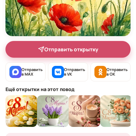
Отправить открытку
Отправить
Отправить
Отправить
в MAX
в VK
в OK
Ещё открытки на этот повод