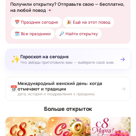
Получили открытку? Отправьте свою — бесплатно,
на любой повод 💌
📅 Праздник сегодня
🎉 Ещё на этот повод
🗓 Все праздники
🔎 Найти открытку
Гороскоп на сегодня
✨
→
Что звёзды приготовили вам — выберите свой знак
Международный женский день: когда
📅
→
отмечают и традиции
дата, история и поздравления к празднику
Больше открыток