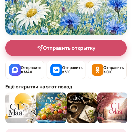
Отправить открытку
Отправить
Отправить
Отправить
в MAX
в VK
в OK
Ещё открытки на этот повод