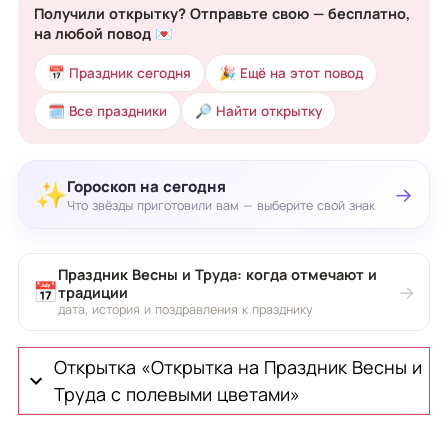
Получили открытку? Отправьте свою — бесплатно,
на любой повод 💌
📅 Праздник сегодня
🎉 Ещё на этот повод
🗓 Все праздники
🔎 Найти открытку
Гороскоп на сегодня
✨
→
Что звёзды приготовили вам — выберите свой знак
Праздник Весны и Труда: когда отмечают и
📅
→
традиции
дата, история и поздравления к празднику
Открытка «Открытка на Праздник Весны и
Труда с полевыми цветами»