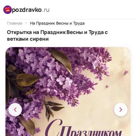
pozdravko
.ru
Главная
На Праздник Весны и Труда
Открытка на Праздник Весны и Труда с
ветками сирени