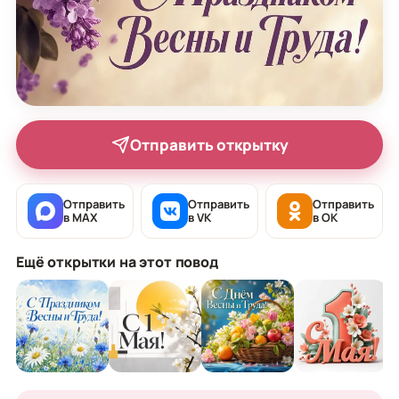
Отправить открытку
Отправить
Отправить
Отправить
в MAX
в VK
в OK
Ещё открытки на этот повод