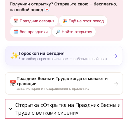
Получили открытку? Отправьте свою — бесплатно,
на любой повод 💌
📅 Праздник сегодня
🎉 Ещё на этот повод
🗓 Все праздники
🔎 Найти открытку
Гороскоп на сегодня
✨
→
Что звёзды приготовили вам — выберите свой знак
Праздник Весны и Труда: когда отмечают и
📅
→
традиции
дата, история и поздравления к празднику
Открытка «Открытка на Праздник Весны и
Труда с ветками сирени»