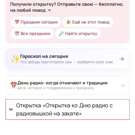
Получили открытку? Отправьте свою — бесплатно,
на любой повод 💌
📅 Праздник сегодня
🎉 Ещё на этот повод
🗓 Все праздники
🔎 Найти открытку
Гороскоп на сегодня
✨
→
Что звёзды приготовили вам — выберите свой знак
День радио: когда отмечают и традиции
📅
→
дата, история и поздравления к празднику
Открытка «Открытка ко Дню радио с
радиовышкой на закате»