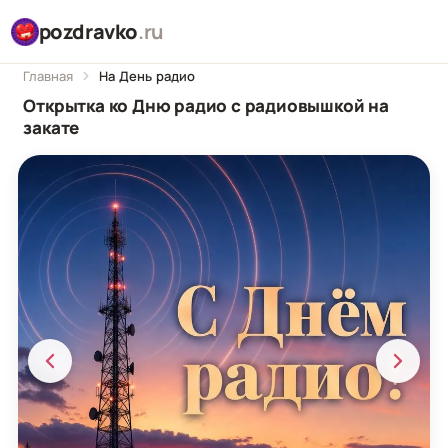
pozdravko
.ru
Главная
На День радио
Открытка ко Дню радио с радиовышкой на
закате