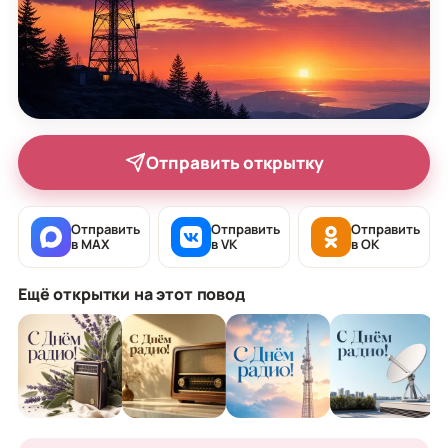
Отправить открытку
Отправить
Отправить
Отправить
в MAX
в VK
в OK
Ещё открытки на этот повод