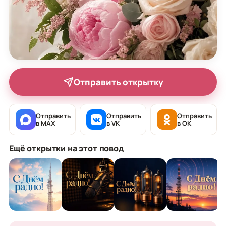
Отправить открытку
Отправить
Отправить
Отправить
в MAX
в VK
в OK
Ещё открытки на этот повод