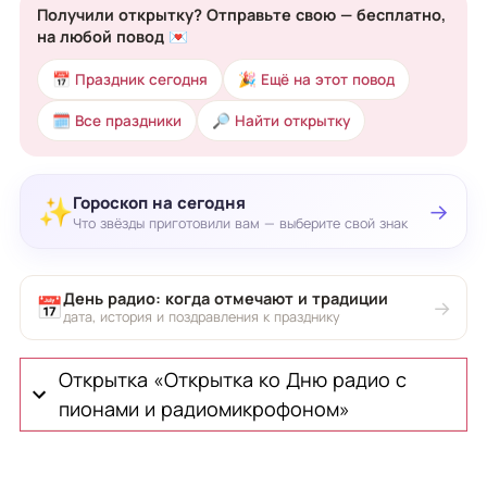
Получили открытку? Отправьте свою — бесплатно,
на любой повод 💌
📅 Праздник сегодня
🎉 Ещё на этот повод
🗓 Все праздники
🔎 Найти открытку
Гороскоп на сегодня
✨
→
Что звёзды приготовили вам — выберите свой знак
День радио: когда отмечают и традиции
📅
→
дата, история и поздравления к празднику
Открытка «Открытка ко Дню радио с
пионами и радиомикрофоном»