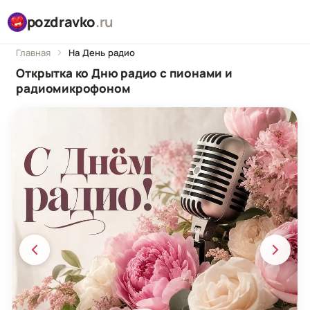
pozdravko
.ru
Главная
На День радио
Открытка ко Дню радио с пионами и
радиомикрофоном