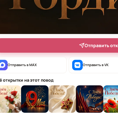
Отправить от
Отправить в MAX
Отправить в VK
ё открытки на этот повод