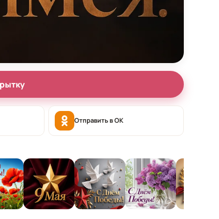
крытку
Отправить в OK