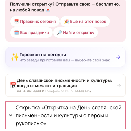
Получили открытку? Отправьте свою — бесплатно,
на любой повод 💌
📅 Праздник сегодня
🎉 Ещё на этот повод
🗓 Все праздники
🔎 Найти открытку
Гороскоп на сегодня
✨
→
Что звёзды приготовили вам — выберите свой знак
День славянской письменности и культуры:
📅
→
когда отмечают и традиции
дата, история и поздравления к празднику
Открытка «Открытка на День славянской
письменности и культуры с пером и
рукописью»