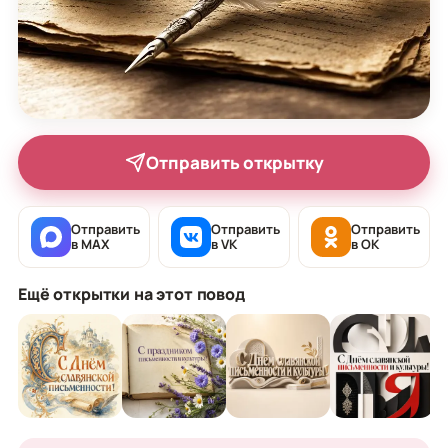
Отправить открытку
Отправить
Отправить
Отправить
в MAX
в VK
в OK
Ещё открытки на этот повод