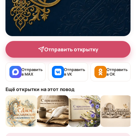
Отправить открытку
Отправить
Отправить
Отправить
в MAX
в VK
в OK
Ещё открытки на этот повод