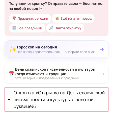
Получили открытку? Отправьте свою — бесплатно,
на любой повод 💌
📅 Праздник сегодня
🎉 Ещё на этот повод
🗓 Все праздники
🔎 Найти открытку
Гороскоп на сегодня
✨
→
Что звёзды приготовили вам — выберите свой знак
День славянской письменности и культуры:
📅
→
когда отмечают и традиции
дата, история и поздравления к празднику
Открытка «Открытка на День славянской
письменности и культуры с золотой
буквицей»