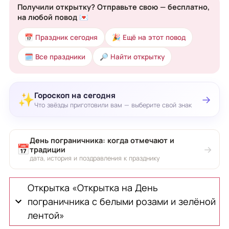
Получили открытку? Отправьте свою — бесплатно,
на любой повод 💌
📅 Праздник сегодня
🎉 Ещё на этот повод
🗓 Все праздники
🔎 Найти открытку
Гороскоп на сегодня
✨
→
Что звёзды приготовили вам — выберите свой знак
День пограничника: когда отмечают и
📅
→
традиции
дата, история и поздравления к празднику
Открытка «Открытка на День
пограничника с белыми розами и зелёной
лентой»