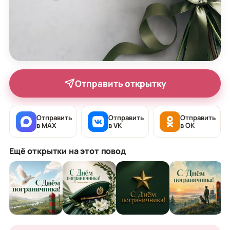
Отправить открытку
Отправить
Отправить
Отправить
в MAX
в VK
в OK
Ещё открытки на этот повод