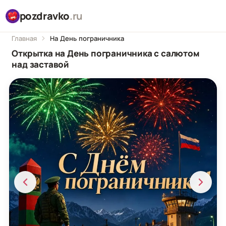
pozdravko
.ru
Главная
На День пограничника
Открытка на День пограничника с салютом
над заставой