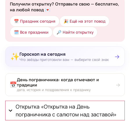
Получили открытку? Отправьте свою — бесплатно,
на любой повод 💌
📅 Праздник сегодня
🎉 Ещё на этот повод
🗓 Все праздники
🔎 Найти открытку
Гороскоп на сегодня
✨
→
Что звёзды приготовили вам — выберите свой знак
День пограничника: когда отмечают и
📅
→
традиции
дата, история и поздравления к празднику
Открытка «Открытка на День
пограничника с салютом над заставой»