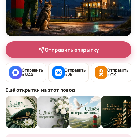
Отправить открытку
Отправить
Отправить
Отправить
в MAX
в VK
в OK
Ещё открытки на этот повод