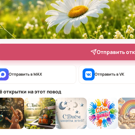
Отправить от
Отправить в MAX
Отправить в VK
ё открытки на этот повод