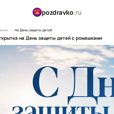
pozdravko
.ru
авная
На День защиты детей
ткрытка на День защиты детей с ромашками