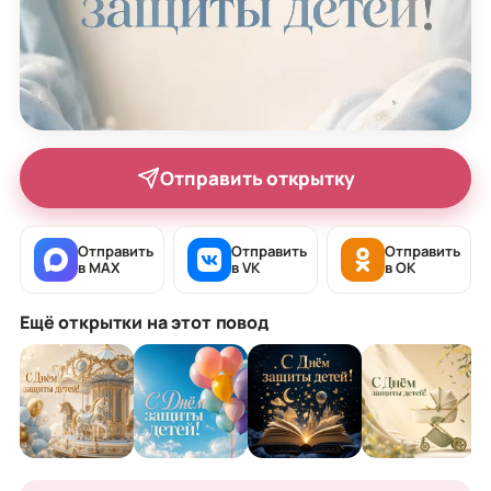
Отправить открытку
Отправить
Отправить
Отправить
в MAX
в VK
в OK
Ещё открытки на этот повод