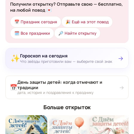
Получили открытку? Отправьте свою — бесплатно,
на любой повод 💌
📅 Праздник сегодня
🎉 Ещё на этот повод
🗓 Все праздники
🔎 Найти открытку
Гороскоп на сегодня
✨
→
Что звёзды приготовили вам — выберите свой знак
День защиты детей: когда отмечают и
📅
→
традиции
дата, история и поздравления к празднику
Больше открыток