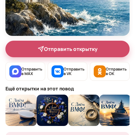
Отправить открытку
Отправить
Отправить
Отправить
в MAX
в VK
в OK
Ещё открытки на этот повод