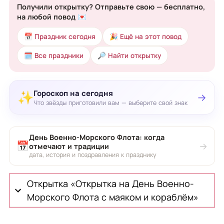
Получили открытку? Отправьте свою — бесплатно,
на любой повод 💌
📅 Праздник сегодня
🎉 Ещё на этот повод
🗓 Все праздники
🔎 Найти открытку
Гороскоп на сегодня
✨
→
Что звёзды приготовили вам — выберите свой знак
День Военно-Морского Флота: когда
📅
→
отмечают и традиции
дата, история и поздравления к празднику
Открытка «Открытка на День Военно-
Морского Флота с маяком и кораблём»