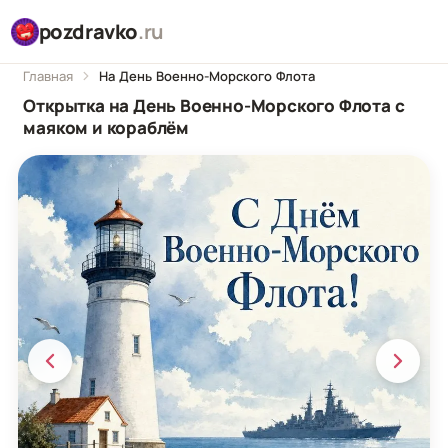
pozdravko
.ru
Главная
На День Военно-Морского Флота
Открытка на День Военно-Морского Флота с
маяком и кораблём