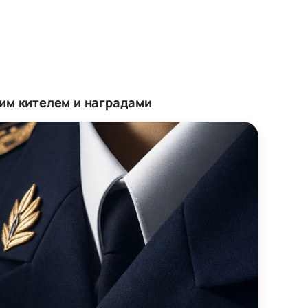
им кителем и наградами