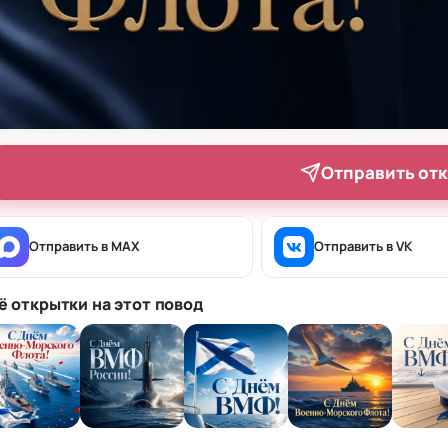
Отправить от
Отправить в MAX
Отправить в VK
ё открытки на этот повод