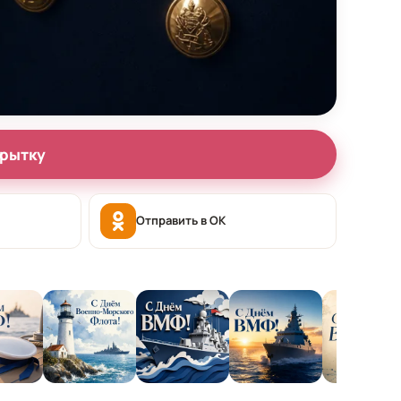
крытку
Отправить в OK