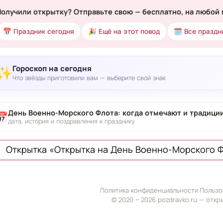
Получили открытку? Отправьте свою — бесплатно, на любой 
📅 Праздник сегодня
🎉 Ещё на этот повод
🗓 Все праздн
Гороскоп на сегодня
✨
Что звёзды приготовили вам — выберите свой знак
День Военно-Морского Флота: когда отмечают и традици
📅
дата, история и поздравления к празднику
Открытка «Открытка на День Военно-Морского Ф
Политика конфиденциальности
·
Пользо
© 2020 ‒ 2026 pozdravko.ru — откр