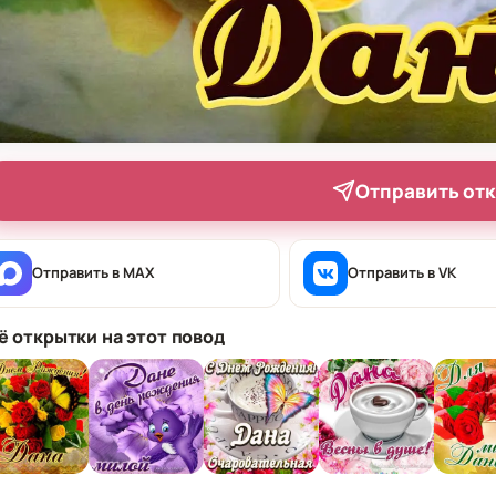
Отправить от
Отправить в MAX
Отправить в VK
ё открытки на этот повод