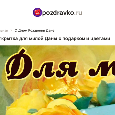
pozdravko
.ru
авная
С Днем Рождения Дане
ткрытка для милой Даны с подарком и цветами