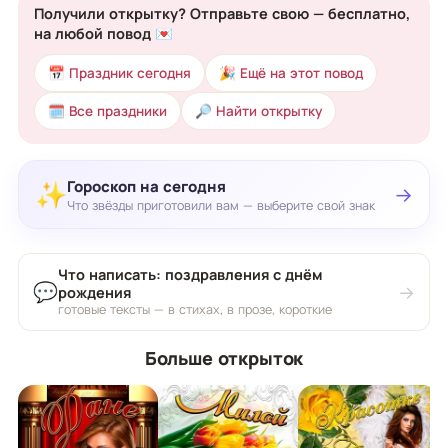
Получили открытку? Отправьте свою — бесплатно,
на любой повод 💌
📅 Праздник сегодня
🎉 Ещё на этот повод
🗓 Все праздники
🔎 Найти открытку
Гороскоп на сегодня
✨
→
Что звёзды приготовили вам — выберите свой знак
Что написать: поздравления с днём
💬
→
рождения
готовые тексты — в стихах, в прозе, короткие
Больше открыток