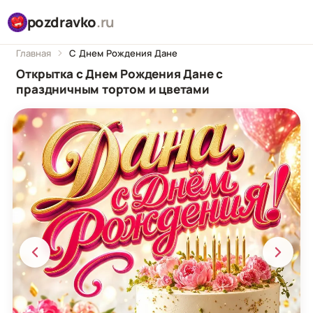
pozdravko
.ru
Главная
С Днем Рождения Дане
Открытка с Днем Рождения Дане с
праздничным тортом и цветами