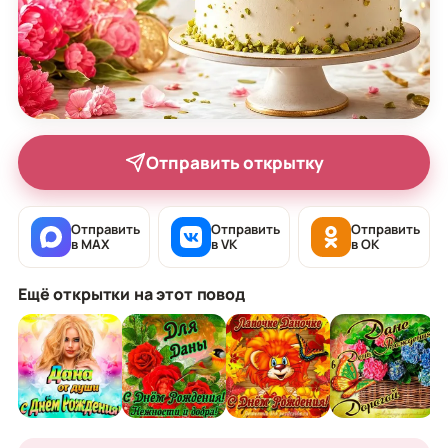
Отправить открытку
Отправить
Отправить
Отправить
в MAX
в VK
в OK
Ещё открытки на этот повод