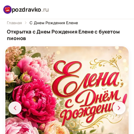
pozdravko
.ru
Главная
С Днем Рождения Елене
Открытка с Днем Рождения Елене с букетом
пионов