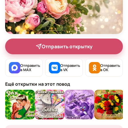
Отправить открытку
Отправить
Отправить
Отправить
в MAX
в VK
в OK
Ещё открытки на этот повод