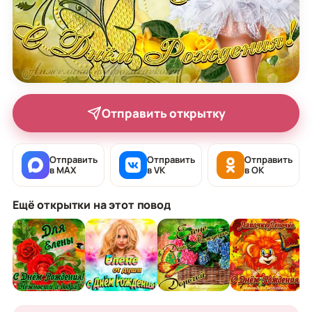
Отправить открытку
Отправить
Отправить
Отправить
в MAX
в VK
в OK
Ещё открытки на этот повод