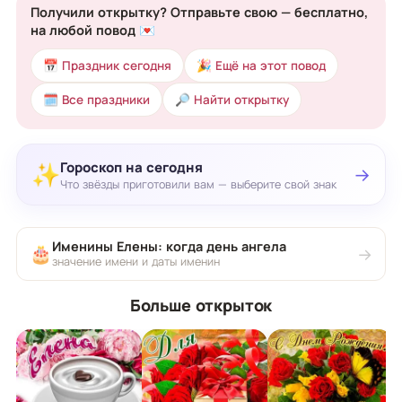
Получили открытку? Отправьте свою — бесплатно,
на любой повод 💌
📅 Праздник сегодня
🎉 Ещё на этот повод
🗓 Все праздники
🔎 Найти открытку
Гороскоп на сегодня
✨
→
Что звёзды приготовили вам — выберите свой знак
Именины Елены: когда день ангела
🎂
→
значение имени и даты именин
Больше открыток