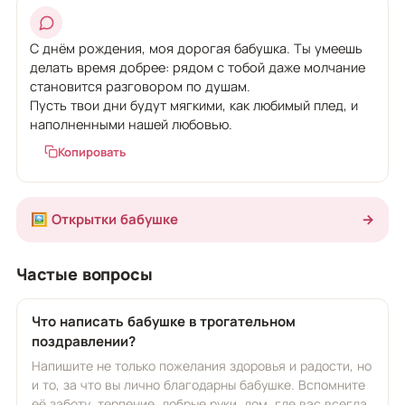
С днём рождения, моя дорогая бабушка. Ты умеешь
делать время добрее: рядом с тобой даже молчание
становится разговором по душам.
Пусть твои дни будут мягкими, как любимый плед, и
наполненными нашей любовью.
Копировать
🖼️ Открытки бабушке
→
Частые вопросы
Что написать бабушке в трогательном
поздравлении?
Напишите не только пожелания здоровья и радости, но
и то, за что вы лично благодарны бабушке. Вспомните
её заботу, терпение, добрые руки, дом, где вас всегда