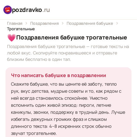
pozdravko
.ru
Главная
Поздравления
Поздравления бабушке
Трогательные
💗
Поздравления бабушке трогательные
Поздравления бабушке трогательные — готовые тексты на
любой вкус. Скопируйте понравившееся и отправьте
близким бесплатно в один тап.
Что написать бабушке в поздравлении
Скажите бабушке, что вы цените её заботу, тепло
рук, вкус детства, мудрые советы и то, как рядом с
ней всегда становилось спокойнее. Уместно
вспомнить один живой эпизод: пироги, летние
каникулы, звонки, поддержку в трудный день. Лучше
избегать дежурных громких фраз и слишком
длинного текста: 4–8 искренних строк обычно
звучат трогательнее.