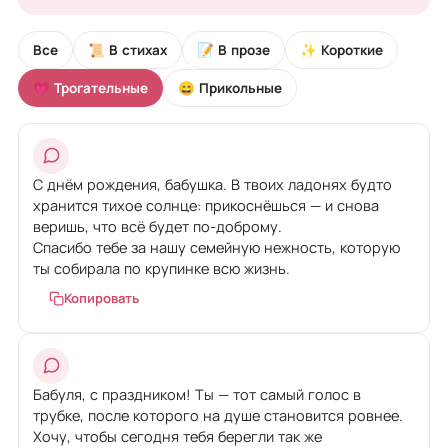
Все
📜 В стихах
📝 В прозе
✨ Короткие
💗 Трогательные
😄 Прикольные
С днём рождения, бабушка. В твоих ладонях будто
хранится тихое солнце: прикоснёшься — и снова
веришь, что всё будет по-доброму.
Спасибо тебе за нашу семейную нежность, которую
ты собирала по крупинке всю жизнь.
Копировать
Бабуля, с праздником! Ты — тот самый голос в
трубке, после которого на душе становится ровнее.
Хочу, чтобы сегодня тебя берегли так же