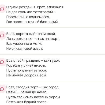
С днём рожденья, брат, взбирайся
Не для громких фотографий —
Просто выше поднимайся,
Где простор точней биографий.
Брат, дорога ждёт разметкой,
День рожденья — знак на старт.
Едь уверенно и метко,
Не снижая свой азарт.
Брат, твой праздник — как гудок
Корабля у синей шхеры.
Пусть попутный ветерок
Не меняет доброй меры.
Брат, сегодня торт — как город,
Свечи — башни до небес.
Пусть твой смех весёлым хором
Разгоняет будний пресс.