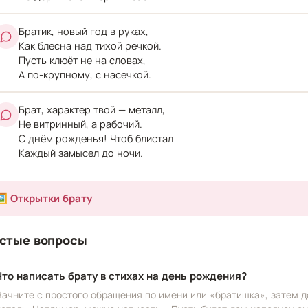
Братик, новый год в руках,
Как блесна над тихой речкой.
Пусть клюёт не на словах,
А по-крупному, с насечкой.
Брат, характер твой — металл,
Не витринный, а рабочий.
С днём рожденья! Чтоб блистал
Каждый замысел до ночи.
️ Открытки брату
стые вопросы
Что написать брату в стихах на день рождения?
Начните с простого обращения по имени или «братишка», затем д