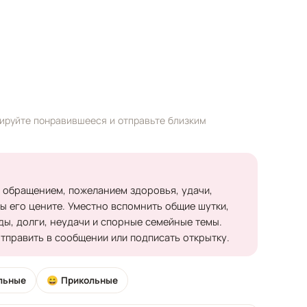
пируйте понравившееся и отправьте близким
 обращением, пожеланием здоровья, удачи,
вы его цените. Уместно вспомнить общие шутки,
иды, долги, неудачи и спорные семейные темы.
отправить в сообщении или подписать открытку.
льные
😄 Прикольные