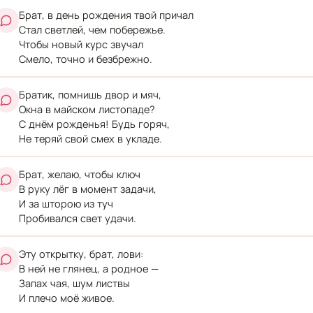
Брат, в день рождения твой причал
Стал светлей, чем побережье.
Чтобы новый курс звучал
Смело, точно и безбрежно.
Братик, помнишь двор и мяч,
Окна в майском листопаде?
С днём рожденья! Будь горяч,
Не теряй свой смех в укладе.
Брат, желаю, чтобы ключ
В руку лёг в момент задачи,
И за шторою из туч
Пробивался свет удачи.
Эту открытку, брат, лови:
В ней не глянец, а родное —
Запах чая, шум листвы
И плечо моё живое.