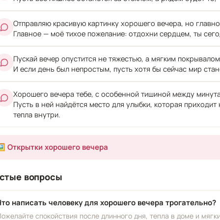
Отправляю красивую картинку хорошего вечера, но главное
Главное — моё тихое пожелание: отдохни сердцем, ты сего
Пускай вечер опустится не тяжестью, а мягким покрывалом
И если день был непростым, пусть хотя бы сейчас мир стан
Хорошего вечера тебе, с особенной тишиной между минут
Пусть в ней найдётся место для улыбки, которая приходит 
тепла внутри.
🖼️ Открытки хорошего вечера
стые вопросы
Что написать человеку для хорошего вечера трогательно?
Пожелайте спокойствия после длинного дня, тепла в доме и мягк