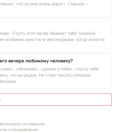
помнит, что ты мне очень дорог». Главное —
мер: «Пусть этот вечер обнимет тебя тишиной,
ие особенно уместно в мессенджере, когда хочется
шего вечера любимому человеку?
учаю», «обнимаю», «думаю о тебе», «пусть тебе
ить, что вы рядом. Не стоит писать слишком
близкие.
е
вательское соглашение
ытки и поздравления