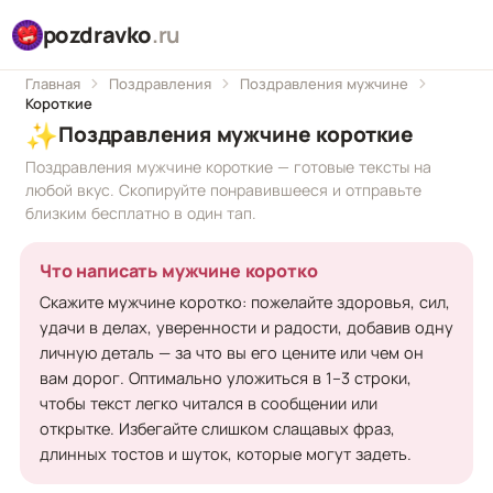
pozdravko
.ru
Главная
Поздравления
Поздравления мужчине
Короткие
✨
Поздравления мужчине короткие
Поздравления мужчине короткие — готовые тексты на
любой вкус. Скопируйте понравившееся и отправьте
близким бесплатно в один тап.
Что написать мужчине коротко
Скажите мужчине коротко: пожелайте здоровья, сил,
удачи в делах, уверенности и радости, добавив одну
личную деталь — за что вы его цените или чем он
вам дорог. Оптимально уложиться в 1–3 строки,
чтобы текст легко читался в сообщении или
открытке. Избегайте слишком слащавых фраз,
длинных тостов и шуток, которые могут задеть.