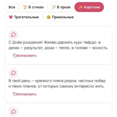
Все
📜 В стихах
📝 В прозе
✨ Короткие
💗 Трогательные
😄 Прикольные
С Днём рождения! Желаю держать курс твёрдо: в
делах — результат, дома — тепло, в голове — ясность.
Копировать
В твой день — крепкого плеча рядом, честных побед
и таких планов, от которых самому интересно жить.
Копировать