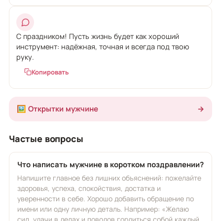
С праздником! Пусть жизнь будет как хороший
инструмент: надёжная, точная и всегда под твою
руку.
Копировать
🖼️ Открытки мужчине
→
Частые вопросы
Что написать мужчине в коротком поздравлении?
Напишите главное без лишних объяснений: пожелайте
здоровья, успеха, спокойствия, достатка и
уверенности в себе. Хорошо добавить обращение по
имени или одну личную деталь. Например: «Желаю
сил, удачи в делах и поводов гордиться собой каждый