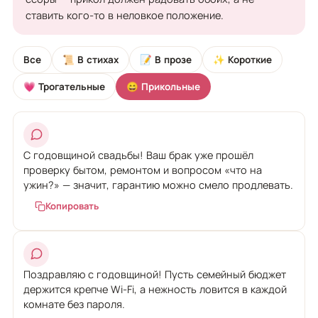
ставить кого-то в неловкое положение.
Все
📜 В стихах
📝 В прозе
✨ Короткие
💗 Трогательные
😄 Прикольные
С годовщиной свадьбы! Ваш брак уже прошёл
проверку бытом, ремонтом и вопросом «что на
ужин?» — значит, гарантию можно смело продлевать.
Копировать
Поздравляю с годовщиной! Пусть семейный бюджет
держится крепче Wi-Fi, а нежность ловится в каждой
комнате без пароля.