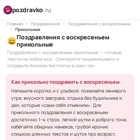
pozdravko
.ru
Главная
Поздравления
Поздравления с воскресеньем
Прикольные
Поздравления с воскресеньем
😄
прикольные
Поздравления с воскресеньем прикольные — готовые
тексты на любой вкус. Скопируйте понравившееся и
отправьте близким бесплатно в один тап.
Как прикольно поздравить с воскресеньем
Напишите коротко и с улыбкой: пожелайте ленивого
утра, вкусного завтрака, отдыха без будильника и
дел, которые «сами себя отменили». Для
прикольного поздравления с воскресеньем
достаточно 1–4 строк, легкой шутки и доброго тона;
избегайте обидных намеков, грубой иронии,
слишком длинных текстов и шуток про возраст,