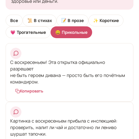
здоровье или деньги.
Все
📜 В стихах
📝 В прозе
✨ Короткие
💗 Трогательные
😄 Прикольные
С воскресеньем! Эта открытка официально
разрешает
не быть героем дивана — просто быть его почётным
командиром.
Копировать
Картинка с воскресеньем прибыла с инспекцией:
проверить, налит ли чай и достаточно ли лениво
шуршат тапочки.