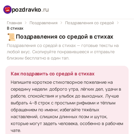
pozdravko
.ru
Главная
Поздравления
Поздравления со средой
В стихах
📜
Поздравления со средой в стихах
Поздравления со средой в стихах — готовые тексты на
любой вкус. Скопируйте понравившееся и отправьте
близким бесплатно в один тап.
Как поздравить со средой в стихах
Напишите короткое стихотворное пожелание на
середину недели: доброго утра, лёгких дел, удачи в
работе, спокойствия и улыбок до выходных. Лучше
выбрать 4–8 строк с простыми рифмами и тёплым
обращением по имени; избегайте тяжёлых
наставлений, слишком длинных поэм и шуток,
которые могут задеть человека, особенно в рабочем
чате.