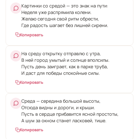
Картинки со средой — это знак на пути:
Неделя уже распрямила колени.
Желаю сегодня свой ритм обрести,
Где радость шагает без лишней сирени.
Копировать
На среду открытку отправлю с утра,
В ней город умытый и солнце вполсилы.
Пусть день заиграет, как в парке труба,
И даст для победы спокойные силы.
Копировать
Среда — середина большой высоты,
Отсюда видны и дороги, и крыши.
Пусть в сердце прибавится ясной простоты,
А шум за окном станет ласковей, тише.
Копировать