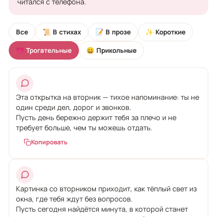
читался с телефона.
Все
📜 В стихах
📝 В прозе
✨ Короткие
💗 Трогательные
😄 Прикольные
Эта открытка на вторник — тихое напоминание: ты не
один среди дел, дорог и звонков.
Пусть день бережно держит тебя за плечо и не
требует больше, чем ты можешь отдать.
Копировать
Картинка со вторником приходит, как тёплый свет из
окна, где тебя ждут без вопросов.
Пусть сегодня найдётся минута, в которой станет