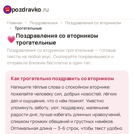
pozdravko
.ru
Главная
Поздравления
Поздравления со вторником
Трогательные
Поздравления со вторником
💗
трогательные
Поздравления со вторником трогательные — готовые
тексты на любой вкус. Скопируйте понравившееся и
отправьте близким бесплатно в один тап.
Как трогательно поздравить со вторником
Напишите тёплые слова о спокойном вторнике:
пожелайте человеку сил, добрых новостей, лёгких
дел и ощущения, что о нём помнят. Уместно
упомянуть заботу, уют, поддержку, маленькие
радости дня; лучше избегать длинных нравоучений,
слишком громких обещаний и грустных намёков.
Оптимальная длина — 3–6 строк, чтобы текст удобно