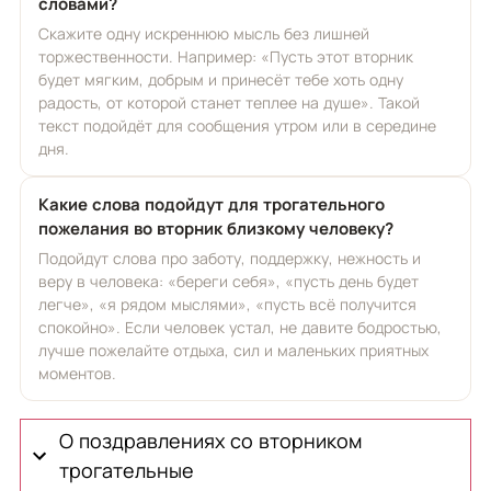
словами?
Скажите одну искреннюю мысль без лишней
торжественности. Например: «Пусть этот вторник
будет мягким, добрым и принесёт тебе хоть одну
радость, от которой станет теплее на душе». Такой
текст подойдёт для сообщения утром или в середине
дня.
Какие слова подойдут для трогательного
пожелания во вторник близкому человеку?
Подойдут слова про заботу, поддержку, нежность и
веру в человека: «береги себя», «пусть день будет
легче», «я рядом мыслями», «пусть всё получится
спокойно». Если человек устал, не давите бодростью,
лучше пожелайте отдыха, сил и маленьких приятных
моментов.
О поздравлениях со вторником
трогательные