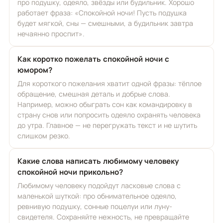
про подушку, одеяло, звёзды или будильник. Хорошо
работает фраза: «Спокойной ночи! Пусть подушка
будет мягкой, сны — смешными, а будильник завтра
нечаянно проспит».
Как коротко пожелать спокойной ночи с
юмором?
Для короткого пожелания хватит одной фразы: тёплое
обращение, смешная деталь и добрые слова.
Например, можно обыграть сон как командировку в
страну снов или попросить одеяло охранять человека
до утра. Главное — не перегружать текст и не шутить
слишком резко.
Какие слова написать любимому человеку
спокойной ночи прикольно?
Любимому человеку подойдут ласковые слова с
маленькой шуткой: про обнимательное одеяло,
ревнивую подушку, сонные поцелуи или луну-
свидетеля. Сохраняйте нежность, не превращайте