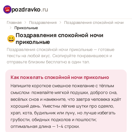
pozdravko
.ru
Главная
Поздравления
Поздравления спокойной ночи
Прикольные
Поздравления спокойной ночи
😄
прикольные
Поздравления спокойной ночи прикольные — готовые
тексты на любой вкус. Скопируйте понравившееся и
отправьте близким бесплатно в один тап.
Как пожелать спокойной ночи прикольно
Напишите короткое смешное пожелание с тёплым
смыслом: пожелайте мягкой подушки, доброго сна,
весёлых снов и намекните, что завтра человека ждёт
хороший день. Уместны лёгкие шутки про одеяло,
храп, кота, будильник или луну, но лучше избегать
грубости, обидных подколов и пошлости;
оптимальная длина — 1–4 строки.