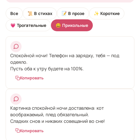
Все
📜 В стихах
📝 В прозе
✨ Короткие
💗 Трогательные
😄 Прикольные
Спокойной ночи! Телефон на зарядку, тебя — под
одеяло.
Пусть оба к утру будете на 100%.
Копировать
Картинка спокойной ночи доставлена: кот
воображаемый, плед обязательный.
Сладких снов и никаких совещаний во сне!
Копировать