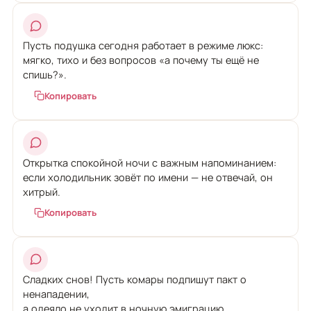
Пусть подушка сегодня работает в режиме люкс:
мягко, тихо и без вопросов «а почему ты ещё не
спишь?».
Копировать
Открытка спокойной ночи с важным напоминанием:
если холодильник зовёт по имени — не отвечай, он
хитрый.
Копировать
Сладких снов! Пусть комары подпишут пакт о
ненападении,
а одеяло не уходит в ночную эмиграцию.