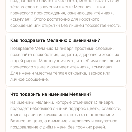
поздравляете близкого человека, можно сказать пару
тёплых слов о значении имени: Мелания — имя
греческого происхождения, означающее «тёмная»,
«смуглая». Этого достаточно для короткого
сообщения или открытки без лишней торжественности.
Как поздравить Меланию с именинами?
Поздравьте Меланию 13 января простыми словами:
пожелайте спокойствия, радости, здоровья и хороших
людей рядом. Можно упомянуть, что её имя пришло из
греческого языка и означает «тёмная», «смуглая».
Для именин уместны тёплая открытка, звонок или
личное сообщение.
Что подарить на именины Мелании?
На именины Мелании, которые отмечают 13 января,
подойдёт небольшой личный подарок: цветы, сладости,
книга, красивая кружка или открытка с пожеланием.
Важнее не цена, а внимание к человеку и аккуратное
поздравление с днём имени без громких речей.