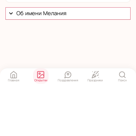
Об имени Мелания
Главная
Открытки
Поздравления
Праздники
Поиск
Политика конфиденциальности
·
Пользовательское соглашение
© 2020 ‒ 2026 pozdravko.ru — открытки и поздравления