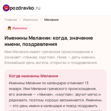
pozdravko
.ru
Главная
Именины
Мелания
👧 Именины
Именины Мелании: когда, значение
имени, поздравления
Имя Мелания имеет греческое происхождение и
означает «тёмная, смуглая». Ниже — даты именин,
ближайший день ангела, открытки и поздравления.
Когда именины Мелании
Именины Мелании по календарю отмечают 13
января. Имя Мелания греческого происхождения,
его значение — «тёмная», «смуглая»; звучит мягко и
редковато, поэтому хорошо запоминается. Именины
— это день имени в календаре и повод поздравить