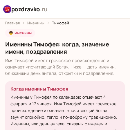
pozdravko
.ru
Главная
Именины
Тимофей
👦 Именины
Именины Тимофея: когда, значение
имени, поздравления
Имя Тимофей имеет греческое происхождение и
означает «почитающий Бога». Ниже — даты именин,
ближайший день ангела, открытки и поздравления.
Когда именины Тимофея
Именины у Тимофея по календарю отмечают 4
февраля и 17 января. Имя Тимофей имеет греческое
происхождение и означает «почитающий Бога»:
звучит спокойно, тепло и по-доброму традиционно.
Именины, или день ангела, связаны с именем и