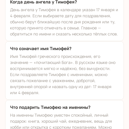
Когда день ангела у Тимофея?
День ангела у Тимофея в календаре указан 17 января и
4 февраля. Если выбираете дату для поздравления,
обычно берут ближайшую после дня рождения или ту,
которую принято отмечать в семье. Главное —
обратиться по имени и сказать несколько тёплых слов.
Что означает имя Тимофей?
Имя Тимофей греческого происхождения, его
значение — «почитающий Бога». В русском языке оно
воспринимается мягко и надёжно, без вычурности.
Если поздравляете Тимофея с именинами, можно
связать пожелание с уважением, добротой,
внутренней опорой и назвать одну из дат: 17 января
или 4 февраля.
Что подарить Тимофею на именины?
На именины Тимофею уместен спокойный, личный
подарок: книга, хороший чай, ежедневник, вещь для
хобби или открытка с коротким пожеланием. Можно