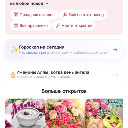
на любой повод 💌
📅 Праздник сегодня
🎉 Ещё на этот повод
🗓 Все праздники
🔎 Найти открытку
Гороскоп на сегодня
✨
→
Что звёзды приготовили вам — выберите свой знак
Именины Аллы: когда день ангела
🎂
→
значение имени и даты именин
Больше открыток