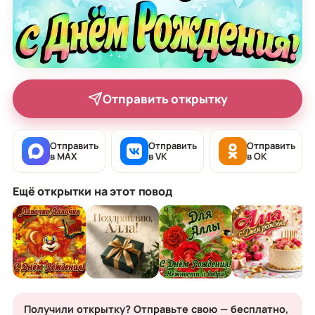
Отправить открытку
Отправить
Отправить
Отправить
в MAX
в VK
в OK
Ещё открытки на этот повод
Получили открытку? Отправьте свою — бесплатно,