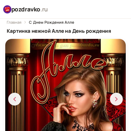
pozdravko
.ru
Главная
С Днем Рождения Алле
Картинка нежной Алле на День рождения