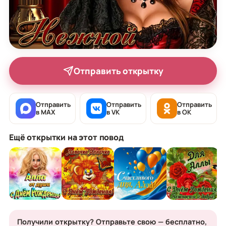
Отправить открытку
Отправить
Отправить
Отправить
в MAX
в VK
в OK
Ещё открытки на этот повод
Получили открытку? Отправьте свою — бесплатно,