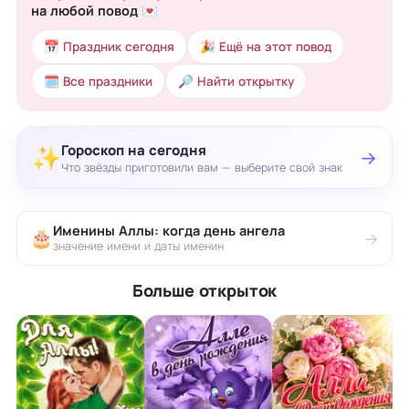
на любой повод 💌
📅 Праздник сегодня
🎉 Ещё на этот повод
🗓 Все праздники
🔎 Найти открытку
Гороскоп на сегодня
✨
→
Что звёзды приготовили вам — выберите свой знак
Именины Аллы: когда день ангела
🎂
→
значение имени и даты именин
Больше открыток