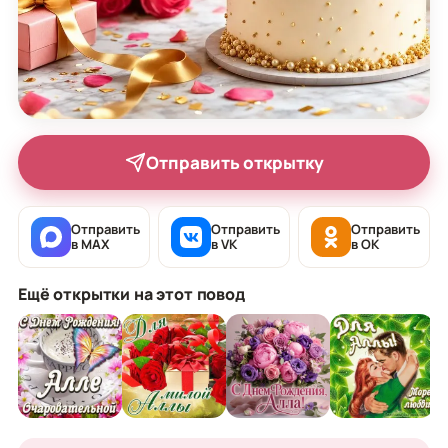
Отправить открытку
Отправить
Отправить
Отправить
в MAX
в VK
в OK
Ещё открытки на этот повод