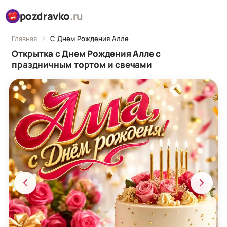
pozdravko
.ru
Главная
С Днем Рождения Алле
Открытка с Днем Рождения Алле с
праздничным тортом и свечами