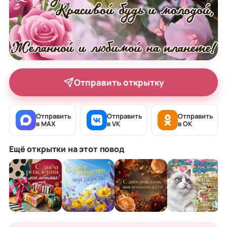
Отправить открытку
Отправить
Отправить
Отправить
в MAX
в VK
в OK
Ещё открытки на этот повод