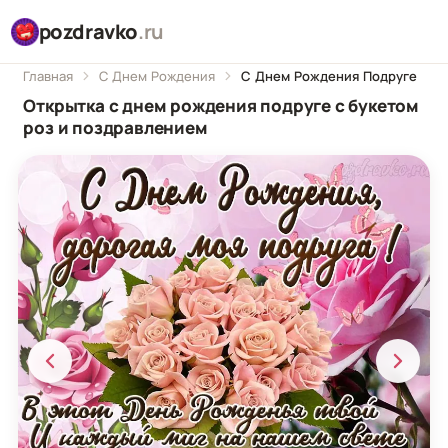
pozdravko
.ru
Главная
С Днем Рождения
С Днем Рождения Подруге
Открытка с днем рождения подруге с букетом
роз и поздравлением