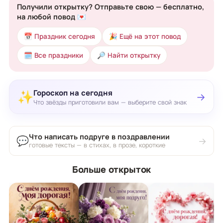
Получили открытку? Отправьте свою — бесплатно,
на любой повод 💌
📅 Праздник сегодня
🎉 Ещё на этот повод
🗓 Все праздники
🔎 Найти открытку
Гороскоп на сегодня
✨
→
Что звёзды приготовили вам — выберите свой знак
Что написать подруге в поздравлении
💬
→
готовые тексты — в стихах, в прозе, короткие
Больше открыток