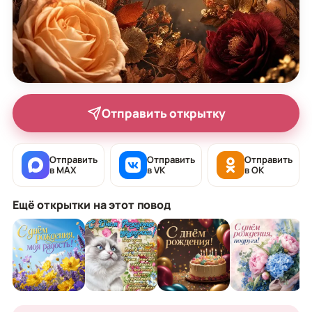
Отправить открытку
Отправить
Отправить
Отправить
в MAX
в VK
в OK
Ещё открытки на этот повод