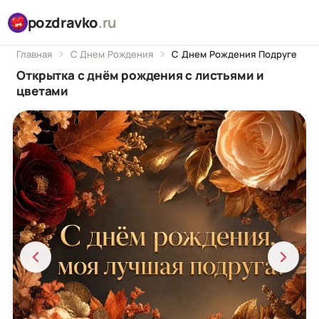
pozdravko
.ru
Главная
С Днем Рождения
С Днем Рождения Подруге
Открытка с днём рождения с листьями и
цветами