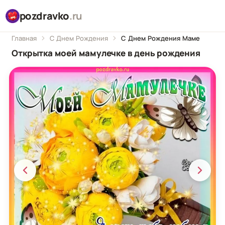
pozdravko
.ru
Главная
С Днем Рождения
С Днем Рождения Маме
Открытка моей мамулечке в день рождения