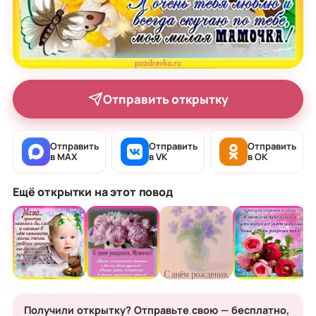
Отправить открытку
Отправить
Отправить
Отправить
в MAX
в VK
в OK
Ещё открытки на этот повод
Получили открытку? Отправьте свою — бесплатно,