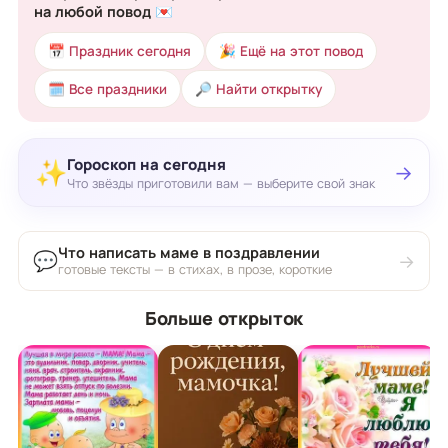
на любой повод 💌
📅 Праздник сегодня
🎉 Ещё на этот повод
🗓 Все праздники
🔎 Найти открытку
Гороскоп на сегодня
✨
→
Что звёзды приготовили вам — выберите свой знак
Что написать маме в поздравлении
💬
→
готовые тексты — в стихах, в прозе, короткие
Больше открыток