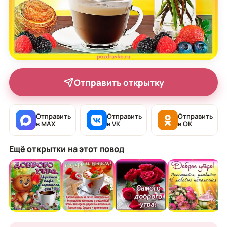
Отправить открытку
Отправить
Отправить
Отправить
в MAX
в VK
в OK
Ещё открытки на этот повод