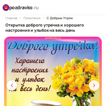
pozdravko
.ru
Главная
Пожелания
С Добрым Утром
Открытка доброго утречка и хорошего
настроения и улыбок на весь день