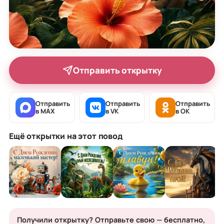
Отправить открытку
Отправить
Отправить
Отправить
в MAX
в VK
в OK
Ещё открытки на этот повод
Получили открытку? Отправьте свою — бесплатно,