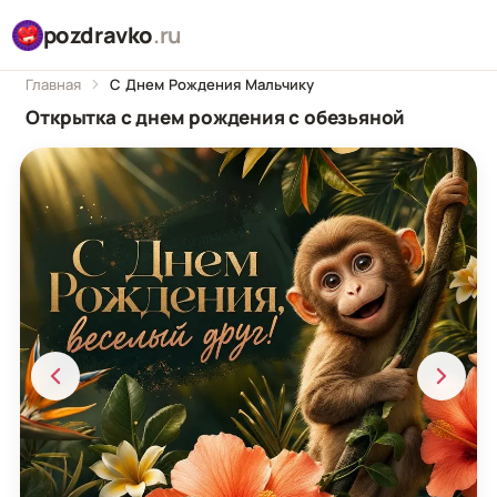
pozdravko
.ru
Главная
С Днем Рождения Мальчику
Открытка с днем рождения с обезьяной