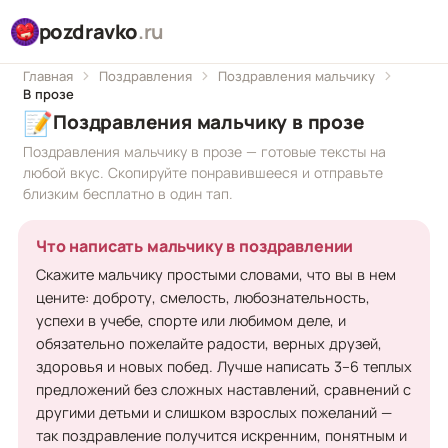
pozdravko
.ru
Главная
Поздравления
Поздравления мальчику
В прозе
📝
Поздравления мальчику в прозе
Поздравления мальчику в прозе — готовые тексты на
любой вкус. Скопируйте понравившееся и отправьте
близким бесплатно в один тап.
Что написать мальчику в поздравлении
Скажите мальчику простыми словами, что вы в нем
цените: доброту, смелость, любознательность,
успехи в учебе, спорте или любимом деле, и
обязательно пожелайте радости, верных друзей,
здоровья и новых побед. Лучше написать 3–6 теплых
предложений без сложных наставлений, сравнений с
другими детьми и слишком взрослых пожеланий —
так поздравление получится искренним, понятным и