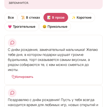
запомнится.
Все
📜 В стихах
📝 В прозе
✨ Короткие
💗 Трогательные
😄 Прикольные
С днём рождения, замечательный мальчишка! Желаю
тебе дня, в котором подарки шуршат громче
будильника, торт оказывается самым вкусным, а
рядом собираются те, с кем можно смеяться до
икоты.
Копировать
Поздравляю с днём рождения! Пусть у тебя всегда
находится время для любимых игр, новых открытий и