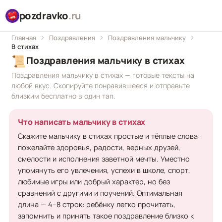
pozdravko
.ru
Главная
Поздравления
Поздравления мальчику
В стихах
📜
Поздравления мальчику в стихах
Поздравления мальчику в стихах — готовые тексты на
любой вкус. Скопируйте понравившееся и отправьте
близким бесплатно в один тап.
Что написать мальчику в стихах
Скажите мальчику в стихах простые и тёплые слова:
пожелайте здоровья, радости, верных друзей,
смелости и исполнения заветной мечты. Уместно
упомянуть его увлечения, успехи в школе, спорт,
любимые игры или добрый характер, но без
сравнений с другими и поучений. Оптимальная
длина — 4–8 строк: ребёнку легко прочитать,
запомнить и принять такое поздравление близко к