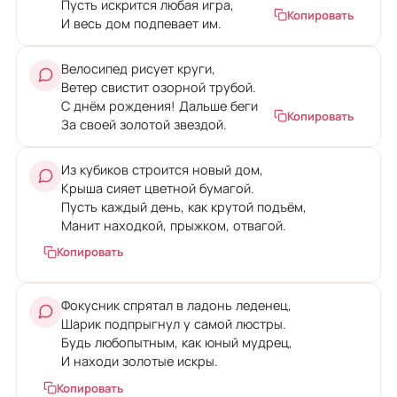
Пусть искрится любая игра,
Копировать
И весь дом подпевает им.
Велосипед рисует круги,
Ветер свистит озорной трубой.
С днём рождения! Дальше беги
Копировать
За своей золотой звездой.
Из кубиков строится новый дом,
Крыша сияет цветной бумагой.
Пусть каждый день, как крутой подъём,
Манит находкой, прыжком, отвагой.
Копировать
Фокусник спрятал в ладонь леденец,
Шарик подпрыгнул у самой люстры.
Будь любопытным, как юный мудрец,
И находи золотые искры.
Копировать