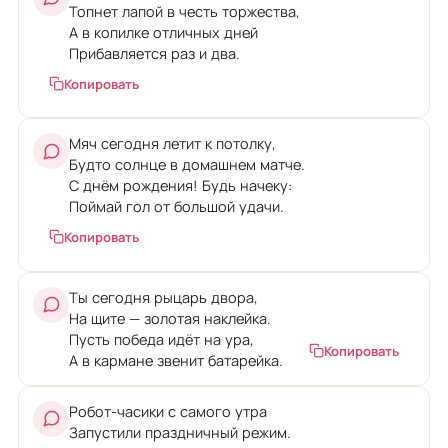
Топнет лапой в честь торжества,
А в копилке отличных дней
Прибавляется раз и два.
Копировать
Мяч сегодня летит к потолку,
Будто солнце в домашнем матче.
С днём рождения! Будь начеку:
Поймай гол от большой удачи.
Копировать
Ты сегодня рыцарь двора,
На щите — золотая наклейка.
Пусть победа идёт на ура,
Копировать
А в кармане звенит батарейка.
Робот-часики с самого утра
Запустили праздничный режим.