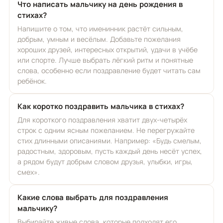
Что написать мальчику на день рождения в
стихах?
Напишите о том, что именинник растёт сильным,
добрым, умным и весёлым. Добавьте пожелания
хороших друзей, интересных открытий, удачи в учёбе
или спорте. Лучше выбрать лёгкий ритм и понятные
слова, особенно если поздравление будет читать сам
ребёнок.
Как коротко поздравить мальчика в стихах?
Для короткого поздравления хватит двух-четырёх
строк с одним ясным пожеланием. Не перегружайте
стих длинными описаниями. Например: «Будь смелым,
радостным, здоровым, пусть каждый день несёт успех,
а рядом будут добрым словом друзья, улыбки, игры,
смех».
Какие слова выбрать для поздравления
мальчику?
Выбирайте живые слова, которые подходят его