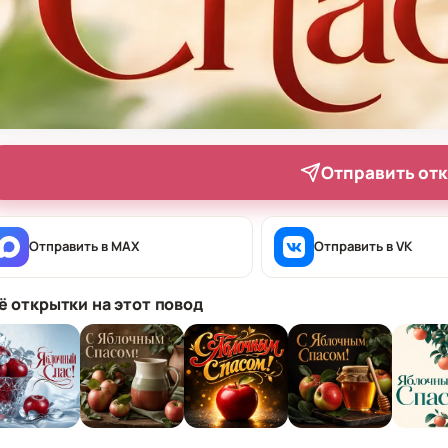
Отправить от
Отправить в MAX
Отправить в VK
ё открытки на этот повод