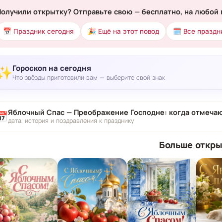
Получили открытку? Отправьте свою — бесплатно, на любой 
📅 Праздник сегодня
🎉 Ещё на этот повод
🗓 Все праздн
Гороскоп на сегодня
✨
Что звёзды приготовили вам — выберите свой знак
Яблочный Спас — Преображение Господне: когда отмечаю
📅
дата, история и поздравления к празднику
Больше откры