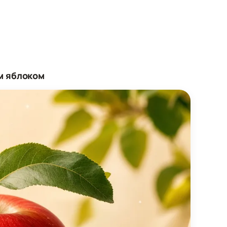
м яблоком