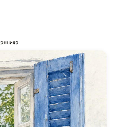
коннике