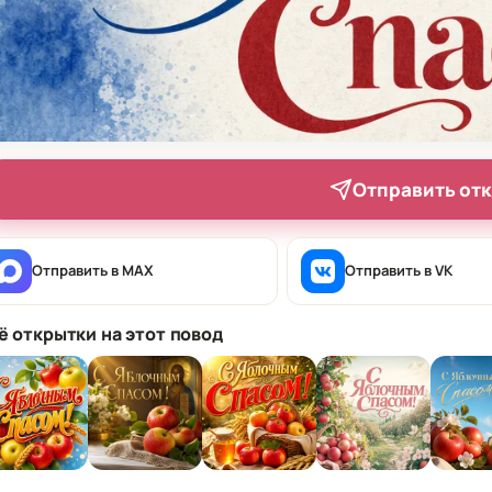
Отправить от
Отправить в MAX
Отправить в VK
ё открытки на этот повод