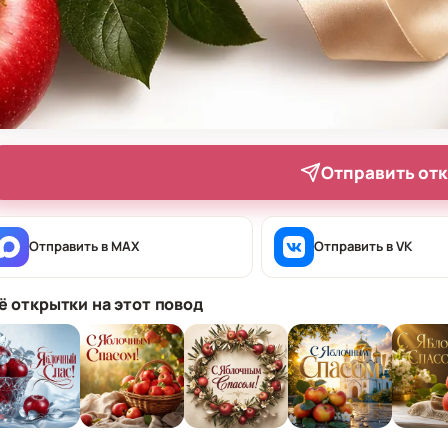
Отправить от
Отправить в MAX
Отправить в VK
ё открытки на этот повод