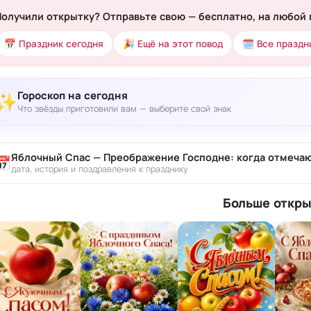
Получили открытку? Отправьте свою — бесплатно, на любой 
📅 Праздник сегодня
🎉 Ещё на этот повод
🗓 Все праздн
Гороскоп на сегодня
✨
Что звёзды приготовили вам — выберите свой знак
Яблочный Спас — Преображение Господне: когда отмечаю
📅
дата, история и поздравления к празднику
Больше откры