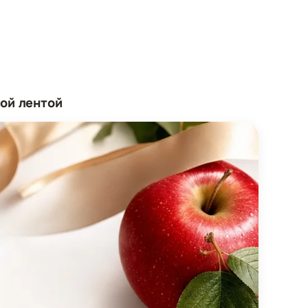
ой лентой